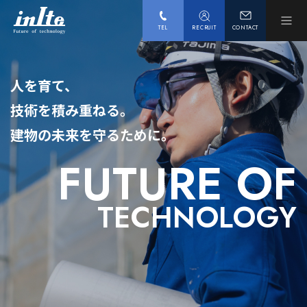
TEL
RECRUIT
CONTACT
人を育て、
技術を積み重ねる。
建物の未来を守るために。
FUTURE OF
TECHNOLOGY