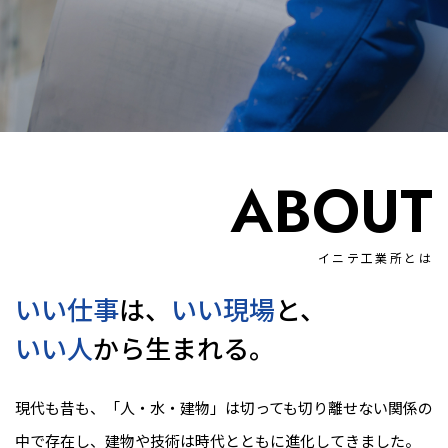
ABOUT
イニテ工業所とは
いい仕事
は、
いい現場
と、
いい人
から生まれる。
現代も昔も、「人・水・建物」は切っても切り離せない関係の
中で存在し、建物や技術は時代とともに進化してきました。